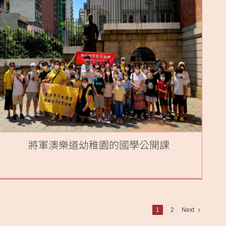
將軍澳樂道幼稚園的國學公開課
1
2
Next