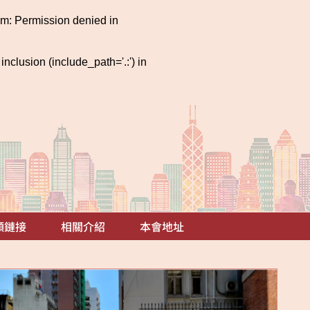
m: Permission denied in
clusion (include_path='.:') in
頻鏈接
相關介紹
本會地址